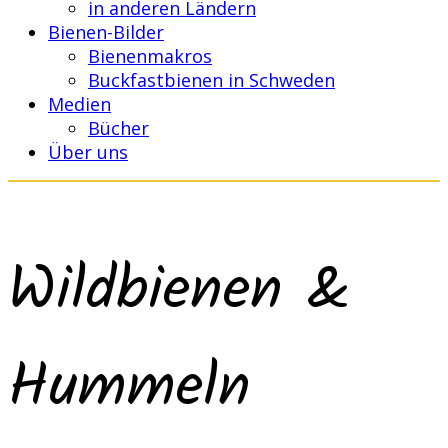
in anderen Ländern
Bienen-Bilder
Bienenmakros
Buckfastbienen in Schweden
Medien
Bücher
Über uns
Wildbienen &
Hummeln