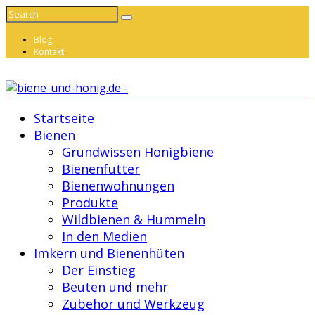
Blog
Kontakt
Startseite
Bienen
Grundwissen Honigbiene
Bienenfutter
Bienenwohnungen
Produkte
Wildbienen & Hummeln
In den Medien
Imkern und Bienenhüten
Der Einstieg
Beuten und mehr
Zubehör und Werkzeug