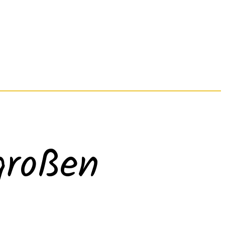
großen