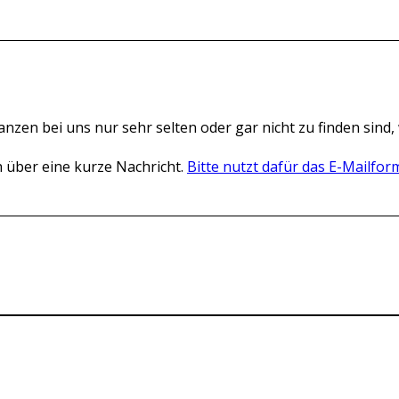
 Pflanzen bei uns nur sehr selten oder gar nicht zu finden si
h über eine kurze Nachricht.
Bitte nutzt dafür das E-Mailfor