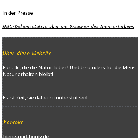
In der Presse
BBC-Dokumentation über die Ursachen des Bienensterbens
Über diese Website
Für alle, die die Natur lieben! Und besonders für die Mens
Natur erhalten bleibt!
Es ist Zeit, sie dabei zu unterstützen!
Kontakt
biene-und-honig.de