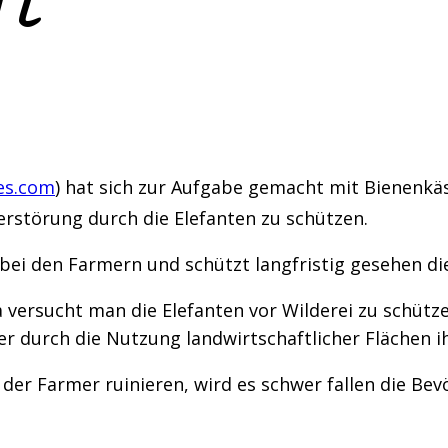
ft
es.com
) hat sich zur Aufgabe gemacht mit Bienenkäs
erstörung durch die Elefanten zu schützen.
ei den Farmern und schützt langfristig gesehen die
 versucht man die Elefanten vor Wilderei zu schützen
mer durch die Nutzung landwirtschaftlicher Flächen
der Farmer ruinieren, wird es schwer fallen die Bev