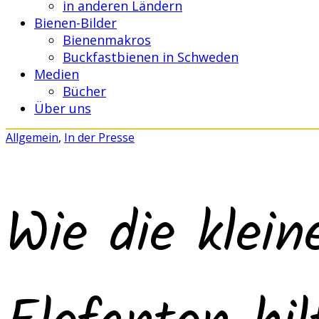
in anderen Ländern
Bienen-Bilder
Bienenmakros
Buckfastbienen in Schweden
Medien
Bücher
Über uns
Allgemein
,
In der Presse
Wie die klei