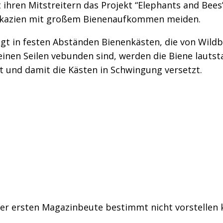
hren Mitstreitern das Projekt “Elephants and Bees” 
. Akazien mit großem Bienenaufkommen meiden.
t in festen Abständen Bienenkästen, die von Wildb
inen Seilen vebunden sind, werden die Biene lautsta
t und damit die Kästen in Schwingung versetzt.
der ersten Magazinbeute bestimmt nicht vorstellen k