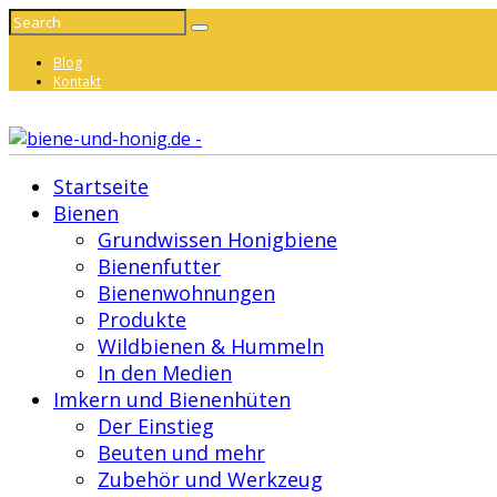
Blog
Kontakt
Startseite
Bienen
Grundwissen Honigbiene
Bienenfutter
Bienenwohnungen
Produkte
Wildbienen & Hummeln
In den Medien
Imkern und Bienenhüten
Der Einstieg
Beuten und mehr
Zubehör und Werkzeug