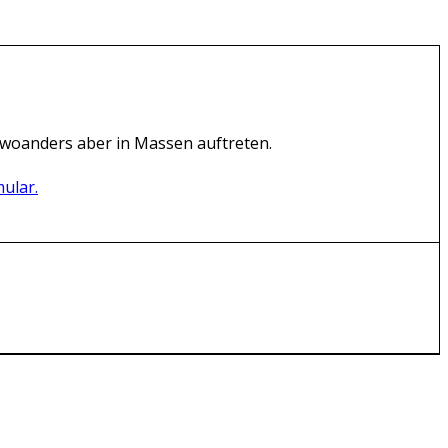
nd, woanders aber in Massen auftreten.
mular.