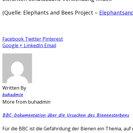
(Quelle: Elephants and Bees Project –
Elephantsan
Facebook
Twitter
Pinterest
Google +
LinkedIn
Email
Written By
buhadmin
More from buhadmin
BBC-Dokumentation über die Ursachen des Bienensterbens
Für die BBC ist die Gefährdung der Bienen ein Thema, auf d