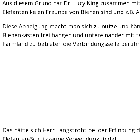
Aus diesem Grund hat Dr. Lucy King zusammen mit i
Elefanten keien Freunde von Bienen sind und z.B
Diese Abneigung macht man sich zu nutze und häng
Bienenkästen frei hängen und untereinander mit fe
Farmland zu betreten die Verbindungsseile berühr
Das hätte sich Herr Langstroht bei der Erfindung 
Elefanten-Schutzzäune Verwendung findet.