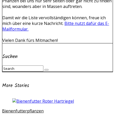
Pflanzen bei uns nur sehr selten oder gar nicht zu finden
sind, woanders aber in Massen auftreten.
Damit wir die Liste vervollständigen können, freue ich
mich über eine kurze Nachricht.
Bitte nutzt dafür das E-
Mailformular.
Vielen Dank fürs Mitmachen!
Suchen
More Stories
Bienenfutterpflanzen