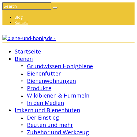
Blog
Kontakt
Startseite
Bienen
Grundwissen Honigbiene
Bienenfutter
Bienenwohnungen
Produkte
Wildbienen & Hummeln
In den Medien
Imkern und Bienenhüten
Der Einstieg
Beuten und mehr
Zubehör und Werkzeug