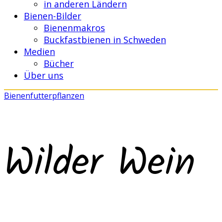
in anderen Ländern
Bienen-Bilder
Bienenmakros
Buckfastbienen in Schweden
Medien
Bücher
Über uns
Bienenfutterpflanzen
Wilder Wein